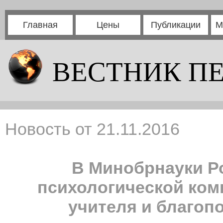
Главная
Цены
Публикации
М
ВЕСТНИК П
Новость от 21.11.2016
В Минобрнауки Р
психологической ком
учителя и благоп