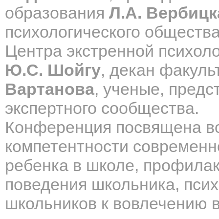
образования
Л.А. Вербицк
психологического обществ
Центра экстренной психол
Ю.С. Шойгу
, декан факул
Вартанова
, ученые, пред
экспертного сообщества.
Конференция посвящена во
компетентности современно
ребенка в школе, профилак
поведения школьника, псих
школьников к вовлечению в