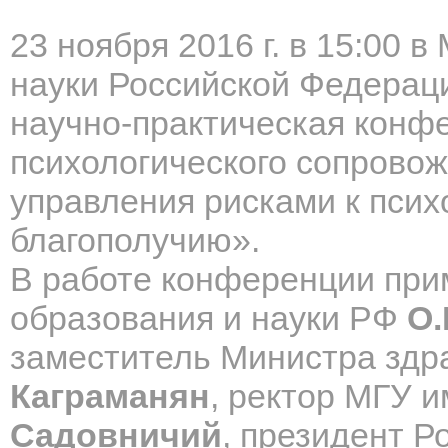
23 ноября 2016 г. в 15:00
в 
науки Российской Федерац
научно-практическая конф
психологического сопровож
управления рисками к псих
благополучию».
В работе конференции при
образования и науки РФ
О.
заместитель Министра зд
Каграманян
, ректор МГУ 
Садовничий
, президент Р