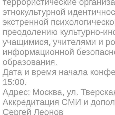
террористические организ
этнокультурной идентичнос
экстренной психологическ
преодолению культурно-и
учащимися, учителями и р
информационной безопасно
образования.
Дата и время начала конфе
15:00
.
Адрес:
Москва, ул. Тверская
Аккредитация СМИ и допо
Сергей Леонов