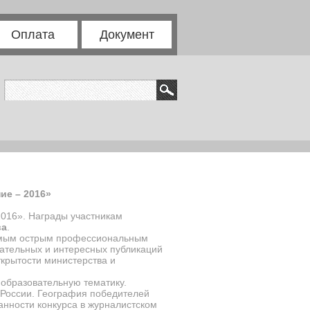
Оплата
Документ
ие – 2016»
2016». Награды участникам
ва
.
самым острым профессиональным
ательных и интересных публикаций
ткрытости министерства и
образовательную тематику.
в России. География победителей
анности конкурса в журналистском