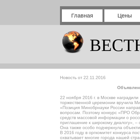
Главная
Цены
ВЕСТ
Новость от 22.11.2016
Объявлены
22 ноября 2016 г. в Москве наградил
торжественной церемонии вручила Ми
«Позиция Минобрнауки России направ
вопросам. Поэтому конкурс «ПРО Обр
средств массовой информации о росси
приглашение к широкому диалогу», – 
Она также особо подчеркнула объект
В 2016 году в оргкомитет конкурса п
охватывает многие города нашей стра