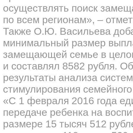
осуществлять поиск замещ
по всем регионам», – отме
Также О.Ю. Васильева доба
минимальный размер выпла
замещающей семье в целом
и составлял 8582 рубля. О
результаты анализа систе
стимулирования семейного 
«С 1 февраля 2016 года е
передаче ребенка на воспи
размере 15 тысяч 512 рубл