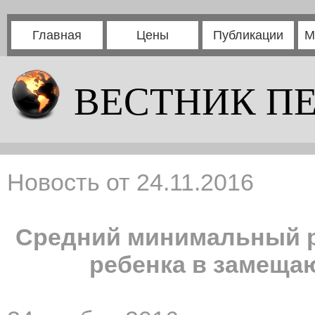
Главная
Цены
Публикации
М
ВЕСТНИК П
Новость от 24.11.2016
Средний минимальный р
ребенка в замеща