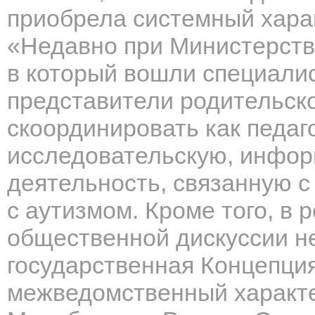
приобрела системный хара
«Недавно при Министерстве
в который вошли специали
представители родительск
скоординировать как педаго
исследовательскую, инфо
деятельность, связанную с
с аутизмом. Кроме того, в 
общественной дискуссии н
государственная Концепци
межведомственный характе