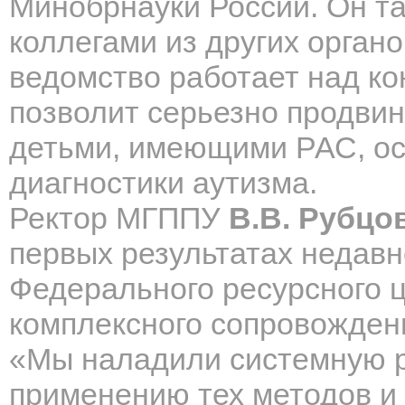
Минобрнауки России. Он та
коллегами из других орган
ведомство работает над ко
позволит серьезно продвину
детьми, имеющими РАС, ос
диагностики аутизма.
Ректор МГППУ
В.В. Рубцо
первых результатах недав
Федерального ресурсного ц
комплексного сопровождени
«Мы наладили системную ра
применению тех методов и 