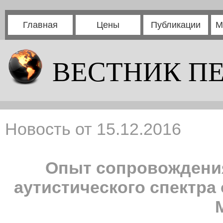
Главная
Цены
Публикации
М
ВЕСТНИК П
Новость от 15.12.2016
Опыт сопровождения
аутистического спектра