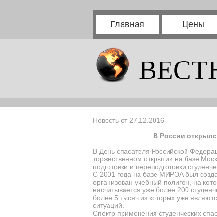
Главная
Цены
ВЕСТ
Новость от 27.12.2016
В России открылс
В День спасателя Российской Федера
торжественном открытии на базе Моск
подготовки и переподготовки студен
С 2001 года на базе МИРЭА был создан
организован учебный полигон, на кото
насчитывается уже более 200 студенчес
более 5 тысяч из которых уже являют
ситуаций.
Спектр применения студенческих спас