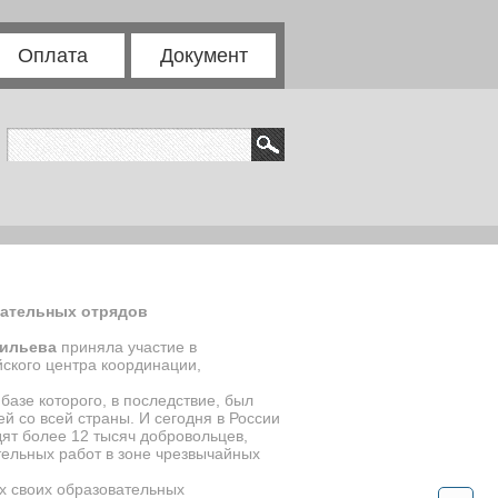
Оплата
Документ
сательных отрядов
сильева
приняла участие в
йского центра координации,
базе которого, в последствие, был
й со всей страны. И сегодня в России
одят более 12 тысяч добровольцев,
тельных работ в зоне чрезвычайных
ах своих образовательных