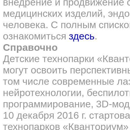
внедрение и продвижение 
медицинских изделий, эндо
человека. С полным списк
ознакомиться
здесь
.
Справочно
Детские технопарки «Квант
могут освоить перспектив
том числе современные ла
нейротехнологии, беспило
программирование, 3D-мод
10 декабря 2016 г. старто
технопарков «Кванториум» 