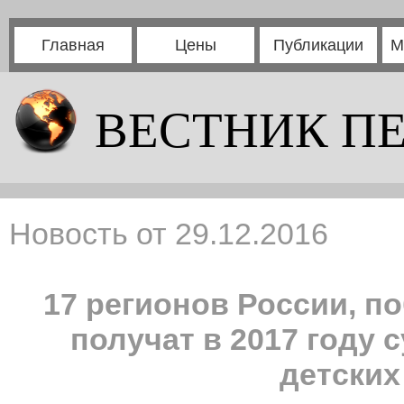
Главная
Цены
Публикации
М
ВЕСТНИК П
Новость от 29.12.2016
17 регионов России, п
получат в 2017 году 
детских