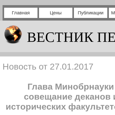
Главная
Цены
Публикации
М
ВЕСТНИК П
Новость от 27.01.2017
Глава Минобрнауки
совещание деканов
исторических факультет