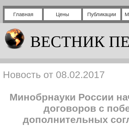
Главная
Цены
Публикации
М
ВЕСТНИК П
Новость от 08.02.2017
Минобрнауки России н
договоров с поб
дополнительных сог