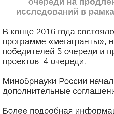
очереди на продле
исследований в рамк
В конце 2016 года состоял
программе «мегагранты», 
победителей 5 очереди и п
проектов 4 очереди.
Минобрнауки России начал
дополнительные соглашени
Более подробная информа