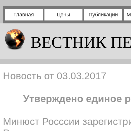
Главная
Цены
Публикации
М
ВЕСТНИК П
Новость от 03.03.2017
Утверждено единое р
Минюст Росссии зарегистр