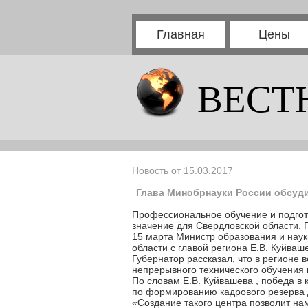
Главная
Цены
ВЕСТ
Новость от 15.03.2017
Глава Минобрнауки России обсуди
Профессиональное обучение и подгот
значение для Свердловской области. 
15 марта Министр образования и нау
области с главой региона Е.В. Куйваш
Губернатор рассказал, что в регионе
непрерывного технического обучения 
По словам Е.В. Куйвашева , победа в
по формированию кадрового резерва 
«Создание такого центра позволит н