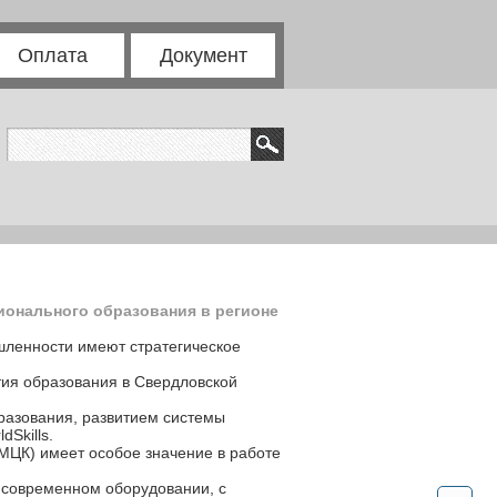
Оплата
Документ
ионального образования в регионе
ленности имеют стратегическое
тия образования в Свердловской
разования, развитием системы
dSkills.
(МЦК) имеет особое значение в работе
 современном оборудовании, с