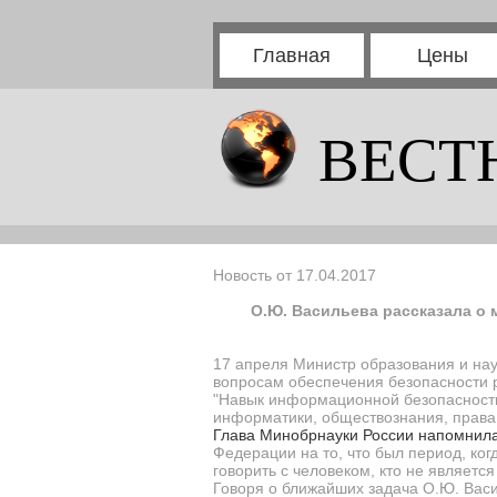
Главная
Цены
ВЕСТ
Новость от 17.04.2017
О.Ю. Васильева рассказала о 
17 апреля Министр образования и на
вопросам обеспечения безопасности 
"Навык информационной безопасности 
информатики, обществознания, права,
Глава Минобрнауки России напомнила
Федерации на то, что был период, ког
говорить с человеком, кто не являетс
Говоря о ближайших задача О.Ю. Васи