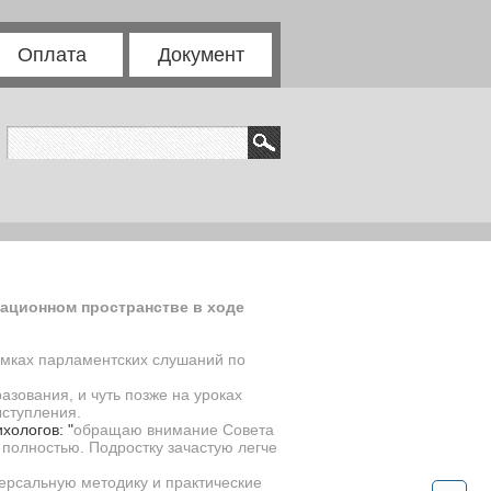
Оплата
Документ
мационном пространстве в ходе
амках парламентских слушаний по
зования, и чуть позже на уроках
ыступления.
хологов: "
обращаю внимание Совета
 полностью. Подростку зачастую легче
ерсальную методику и практические