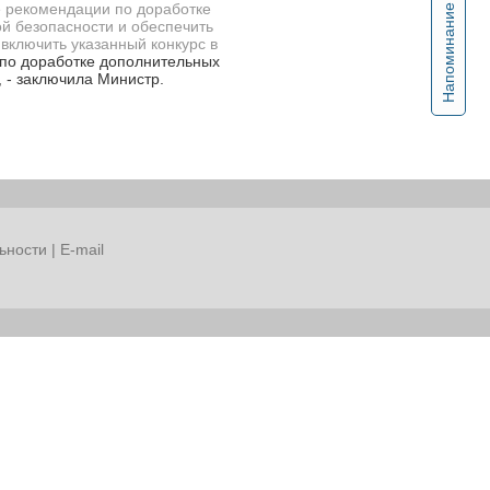
е рекомендации по доработке
Напоминание
й безопасности и обеспечить
включить указанный конкурс в
 по доработке дополнительных
 - заключила Министр.
ьности
|
E-mail