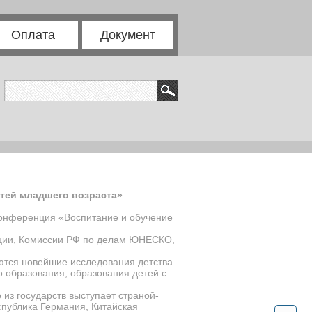
Оплата
Документ
етей младшего возраста»
онференция «Воспитание и обучение
ации, Комиссии РФ по делам ЮНЕСКО,
тся новейшие исследования детства.
 образования, образования детей с
 из государств выступает страной-
публика Германия, Китайская