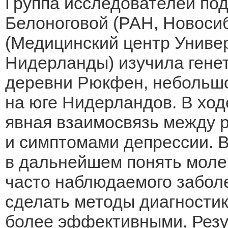
Группа исследователей по
Белоноговой (РАН, Новоси
(Медицинский центр Универ
Нидерланды) изучила гене
деревни Рюкфен, небольшо
на юге Нидерландов. В хо
явная взаимосвязь между 
и симптомами депрессии. В
в дальнейшем понять моле
часто наблюдаемого заболе
сделать методы диагностик
более эффективными. Резу