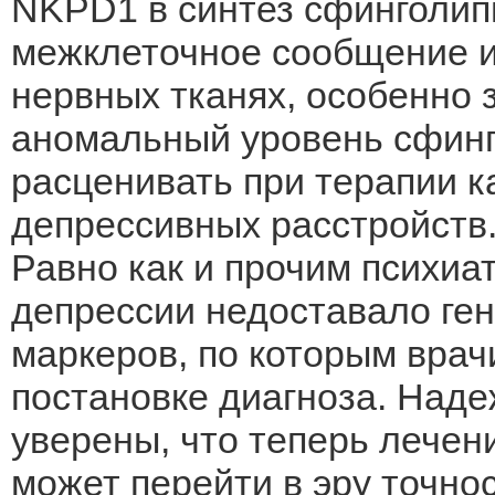
NKPD1 в синтез сфинголип
межклеточное сообщение и
нервных тканях, особенно 
аномальный уровень сфинг
расценивать при терапии к
депрессивных расстройств
Равно как и прочим психиа
депрессии недоставало ген
маркеров, по которым врач
постановке диагноза. Наде
уверены, что теперь лечен
может перейти в эру точнос