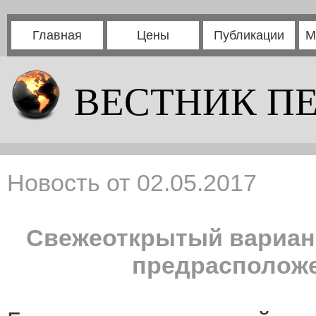
Главная
Цены
Публикации
М
ВЕСТНИК П
Новость от 02.05.2017
Свежеоткрытый вариан
предрасположе