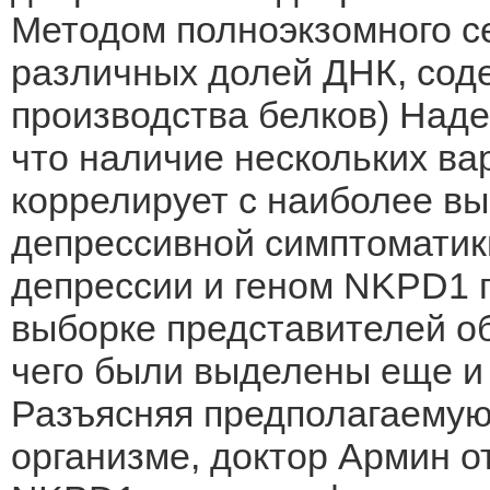
Методом полноэкзомного с
различных долей ДНК, сод
производства белков) Наде
что наличие нескольких в
коррелирует с наиболее в
депрессивной симптоматик
депрессии и геном NKPD1 
выборке представителей об
чего были выделены еще и 
Разъясняя предполагаемую
организме, доктор Армин о