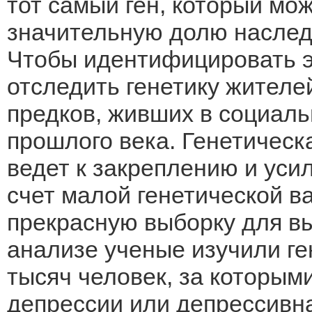
тот самый ген, который мож
значительную долю наслед
Чтобы идентифицировать э
отследить генетику жителе
предков, живших в социал
прошлого века. Генетическ
ведет к закреплению и уси
счет малой генетической в
прекрасную выборку для в
анализе ученые изучили г
тысяч человек, за которым
депрессии или депрессивн