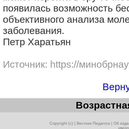
появилась возможность бе
объективного анализа мол
заболевания.
Петр Харатьян
Источник: https://минобрна
Верну
Возрастная
Copyright (c) |
Вестник Педагога
|
Об изда
увед