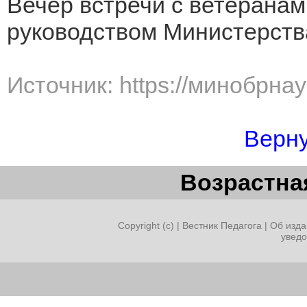
Вечер встречи с ветерана
руководством Министерств
Источник: https://минобрна
Верну
Возрастная
Copyright (c) |
Вестник Педагога
|
Об изда
увед