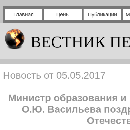
Главная
Цены
Публикации
М
ВЕСТНИК П
Новость от 05.05.2017
Министр образования и
О.Ю. Васильева позд
Отечест