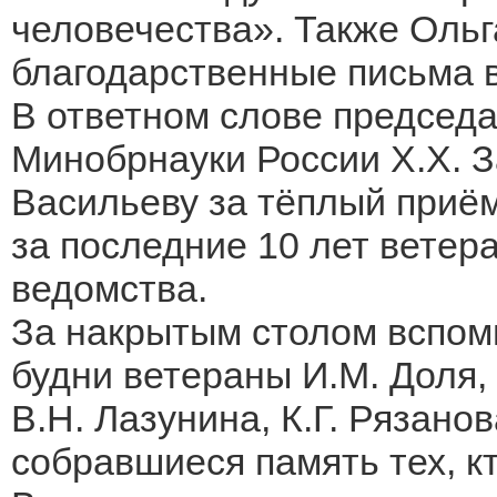
человечества». Также Оль
благодарственные письма 
В ответном слове председ
Минобрнауки России Х.Х. 
Васильеву за тёплый приём
за последние 10 лет ветер
ведомства.
За накрытым столом вспом
будни ветераны И.М. Доля, 
В.Н. Лазунина, К.Г. Рязано
собравшиеся память тех, кт