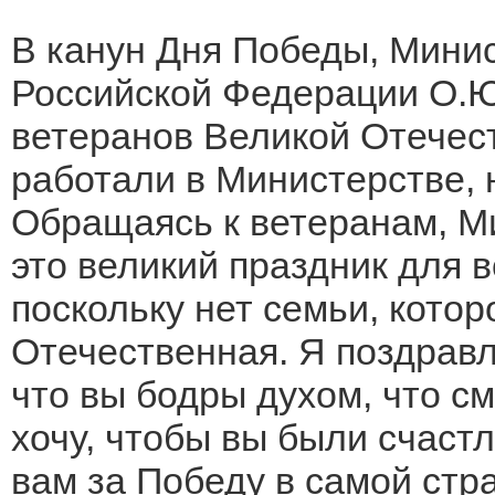
В канун Дня Победы, Минис
Российской Федерации О.Ю
ветеранов Великой Отечес
работали в Министерстве, 
Обращаясь к ветеранам, М
это великий праздник для 
поскольку нет семьи, кото
Отечественная. Я поздравл
что вы бодры духом, что см
хочу, чтобы вы были счаст
вам за Победу в самой стр