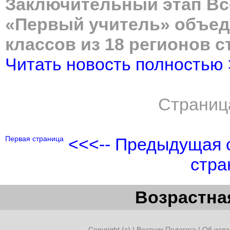
Заключительный этап Вс
«Первый учитель» объед
классов из 18 регионов 
Читать новость полностью
Страниц
Первая страница
<<<-- Предыдущая 
стра
Возрастная
Copyright (c) |
Вестник Педагога
|
Об изда