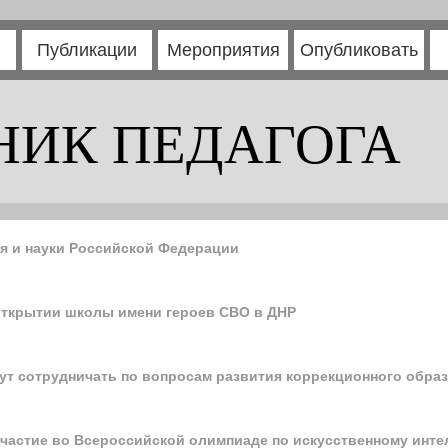
Публикации
Мероприятия
Опубликовать
НИК ПЕДАГОГА
я и науки Российской Федерации
открытии школы имени героев СВО в ДНР
дут сотрудничать по вопросам развития коррекционного обра
частие во Всероссийской олимпиаде по искусственному инте