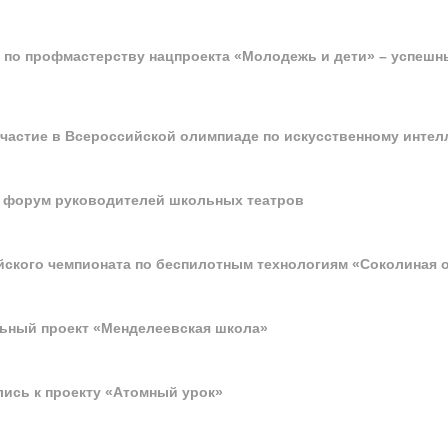
по профмастерству нацпроекта «Молодежь и дети» – успешн
частие в Всероссийской олимпиаде по искусственному интел
 форум руководителей школьных театров
ского чемпионата по беспилотным технологиям «Соколиная 
льный проект «Менделеевская школа»
ись к проекту «Атомный урок»