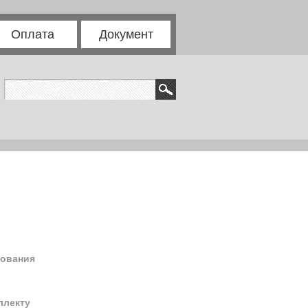
Оплата
Документ
зования
ллекту