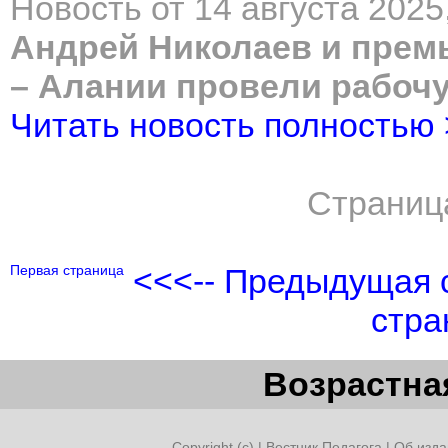
Новость от 14 августа 2025
Андрей Николаев и прем
– Алании провели рабочу
Читать новость полностью
Страниц
Первая страница
<<<-- Предыдущая 
стра
Возрастная
Copyright (c) |
Вестник Педагога
|
Об изда