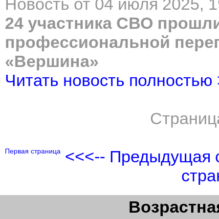
Новость от 04 июля 2025, 1
24 участника СВО прошл
профессиональной переп
«Вершина»
Читать новость полностью
Страниц
Первая страница
<<<-- Предыдущая 
стра
Возрастная