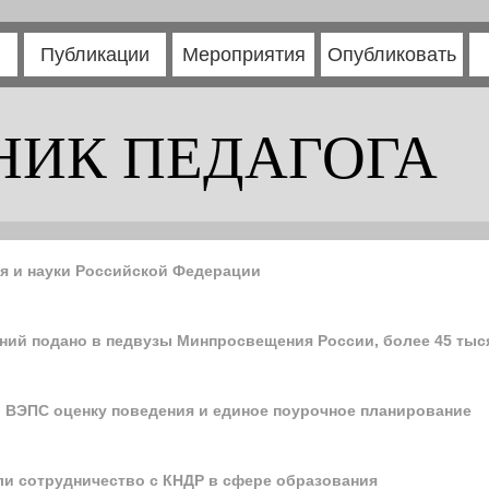
Публикации
Мероприятия
Опубликовать
НИК ПЕДАГОГА
я и науки Российской Федерации
лений подано в педвузы Минпросвещения России, более 45 тыс
 ВЭПС оценку поведения и единое поурочное планирование
и сотрудничество с КНДР в сфере образования