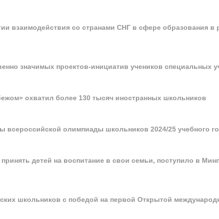
тии взаимодействия со странами СНГ в сфере образования в 
венно значимых проектов-инициатив учеников специальных 
бежом» охватил более 130 тысяч иностранных школьников
ы всероссийской олимпиады школьников 2024/25 учебного г
принять детей на воспитание в свои семьи, поступило в Мин
ских школьников с победой на первой Открытой международ