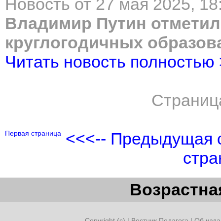
Новость от 27 мая 2025, 18
Владимир Путин отметил
круглогодичных образов
Читать новость полностью
Страниц
Первая страница
<<<-- Предыдущая 
стра
Возрастная
Copyright (c) |
Вестник Педагога
|
Об изда