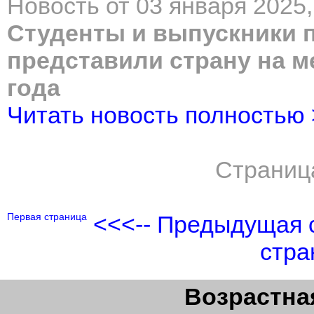
Новость от 03 января 2025,
Студенты и выпускники 
представили страну на 
года
Читать новость полностью
Страниц
Первая страница
<<<-- Предыдущая 
стра
Возрастная