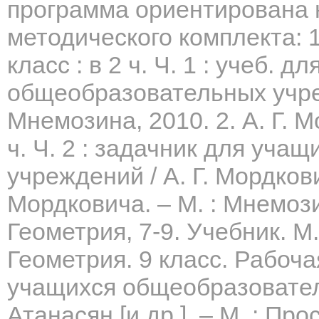
программа ориентирована 
методического комплекта: 1.
класс : в 2 ч. Ч. 1 : учеб. д
общеобразовательных учрежд
Мнемозина, 2010. 2. А. Г. М
ч. Ч. 2 : задачник для уч
учреждений / А. Г. Мордкович 
Мордковича. – М. : Мнемози
Геометрия, 7-9. Учебник. М.
Геометрия. 9 класс. Рабоча
учащихся общеобразовател
Атанасян [и др.]. – М. : Пр