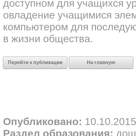
доступном для учащихся ур
овладение учащимися эле
компьютером для последую
в жизни общества.
Перейти к публикации
На главную
Опубликовано:
10.10.201
Раздел образования:
дош