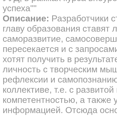
успеха""
Описание:
Разработчики с
главу образования ставят л
саморазвитие, самосоверш
пересекается и с запросам
хотят получить в результат
личность с творческим мы
рефлексии и самопознанию,
коллективе, т.е. с развито
компетентностью, а также 
информацией. Отсюда осно