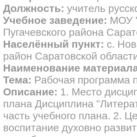
Должность:
учитель русск
Учебное заведение:
МОУ "
Пугачевского района Сарат
Населённый пункт:
с. Нов
район Саратовской област
Наименование материала
Тема:
Рабочая программа п
Описание:
1. Место дисцип
плана Дисциплина "Литера
часть учебного плана. 2. Ц
воспитание духовно разви