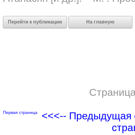
Перейти к публикации
На главную
Страница
Первая страница
<<<-- Предыдущая 
стра