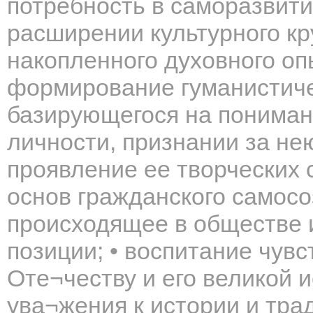
потребность в саморазвити
расширении культурного кр
накопленного духовного оп
формирование гуманистиче
базирующегося на пониман
личности, признании за не
проявление ее творческих 
основ гражданского самосо
происходящее в обществе и
позиции; • воспитание чувс
Оте¬честву и его великой и
ува¬жения к истории и тра