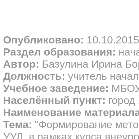
Опубликовано:
10.10.201
Раздел образования:
нача
Автор:
Базулина Ирина Бо
Должность:
учитель начал
Учебное заведение:
МБОУ
Населённый пункт:
город 
Наименование материала
Тема:
"Формирование мето
УУД, в рамках курса внеур