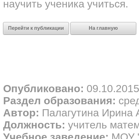
научить ученика учиться.
Перейти к публикации
На главную
Опубликовано:
09.10.201
Раздел образования:
сред
Автор:
Палагутина Ирина 
Должность:
учитель мате
Учебное заведение:
МОУ "