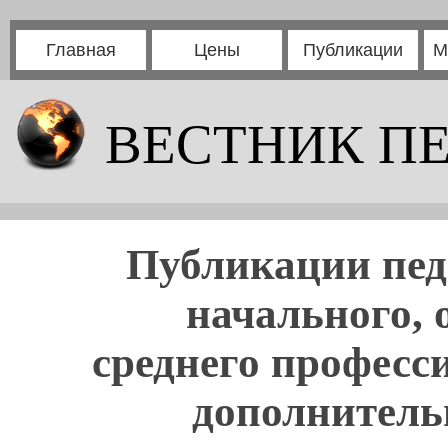
Главная
Цены
Публикации
М
ВЕСТНИК П
Публикации пед
начального, 
среднего професс
дополнитель