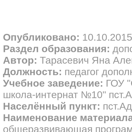
Опубликовано:
10.10.201
Раздел образования:
допо
Автор:
Тарасевич Яна Але
Должность:
педагог допол
Учебное заведение:
ГОУ "
школа-интернат №10" пст.
Населённый пункт:
пст.А
Наименование материала
общеразвивающая програ