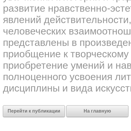
развитие нравственно-эсте
явлений действительности,
человеческих взаимоотнош
представлены в произведен
приобщение к творческому 
приобретение умений и на
полноценного усвоения лит
дисциплины и вида искусст
Перейти к публикации
На главную