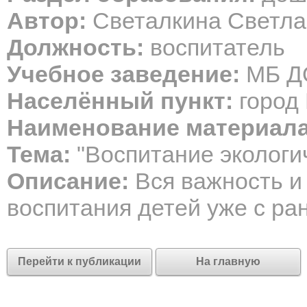
Автор:
Светалкина Светла
Должность:
воспитатель
Учебное заведение:
МБ ДО
Населённый пункт:
город
Наименование материала
Тема:
"Воспитание экологи
Описание:
Вся важность и 
воспитания детей уже с ран
Перейти к публикации
На главную