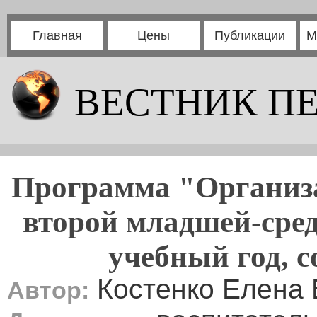
Главная
Цены
Публикации
М
ВЕСТНИК П
Программа "Организа
второй младшей-сред
учебный год, 
Костенко Елена 
Автор: