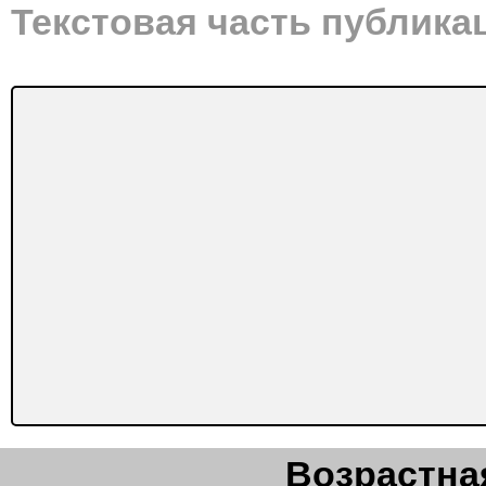
Текстовая часть публика
Возрастная