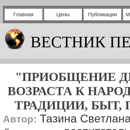
Главная
Цены
Публикации
М
ВЕСТНИК П
"ПРИОБЩЕНИЕ Д
ВОЗРАСТА К НАРО
ТРАДИЦИИ, БЫТ, 
Тазина Светлана
Автор: