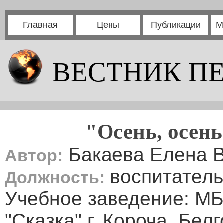
Главная
Цены
Публикации
М
ВЕСТНИК П
"Осень, осень
Бакаева Елена 
Автор:
воспитатель
Должность:
Учебное заведение: М
"Сказка" г. Короча, Бел