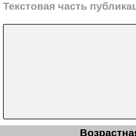
Текстовая часть публика
Возрастная