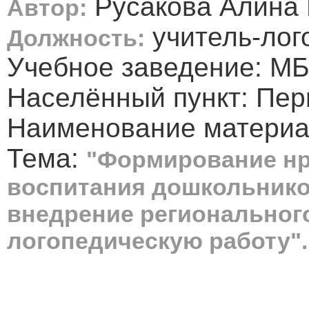
Русакова Алина
Автор:
учитель-лог
Должность:
Учебное заведение: МБ
Населённый пункт: Перм
Наименование материал
Тема:
"Формирование нр
воспитания дошкольнико
внедрение региональног
логопедическую работу".