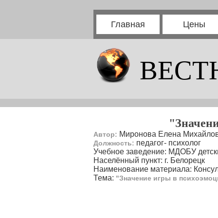
Главная
Цены
ВЕСТ
"Значени
Миронова Елена Михайло
Автор:
педагог- психолог
Должность:
Учебное заведение: МДОБУ детск
Населённый пункт: г. Белорецк
Наименование материала: Консул
Тема:
"Значение игры в психоэмоц