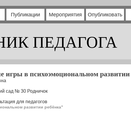
Публикации
Мероприятия
Опубликовать
НИК ПЕДАГОГА
е игры в психоэмоциональном развитии
вна
ий сад № 30 Родничок
ьтация для педагогов
иональном развитии ребёнка"