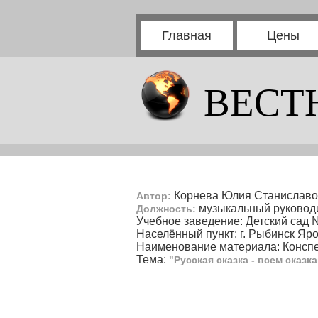
Главная
Цены
ВЕСТ
Корнева Юлия Станиславо
Автор:
музыкальный руковод
Должность:
Учебное заведение: Детский сад 
Населённый пункт: г. Рыбинск Яр
Наименование материала: Конспе
Тема:
"Русская сказка - всем сказка