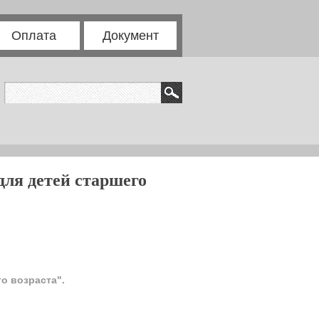
Оплата
Документ
для детей старшего
о возраста".