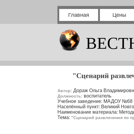
Главная
Цены
ВЕСТ
"Сценарий развлеч
Дораж Ольга Владимиров
Автор:
воспитатель
Должность:
Учебное заведение: МАДОУ №68
Населённый пункт: Великий Новг
Наименование материала: Методи
Тема:
"Сценарий развлечения по п