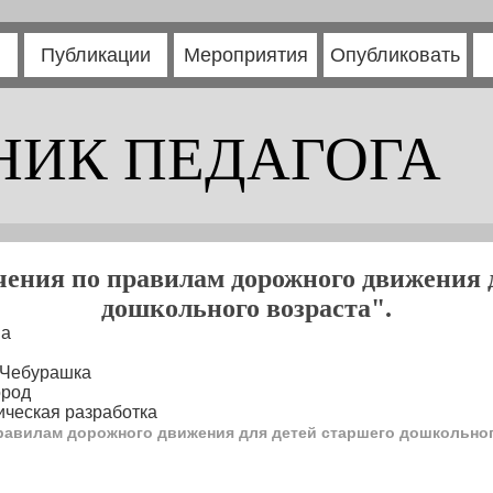
Публикации
Мероприятия
Опубликовать
НИК ПЕДАГОГА
ения по правилам дорожного движения 
дошкольного возраста".
на
 Чебурашка
ород
ческая разработка
равилам дорожного движения для детей старшего дошкольног