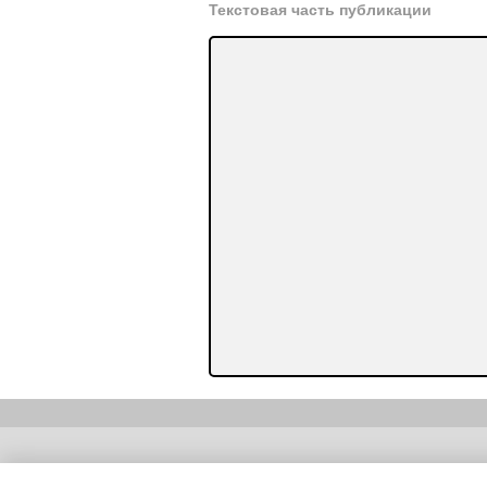
Текстовая часть публикации
Copyright (c) |