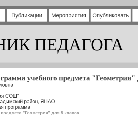
Публикации
Мероприятия
Опубликовать
НИК ПЕДАГОГА
грамма учебного предмета "Геометрия" 
ловна
ная СОШ"
 Надымский район, ЯНАО
ая программа
 предмета "Геометрия" для 8 класса