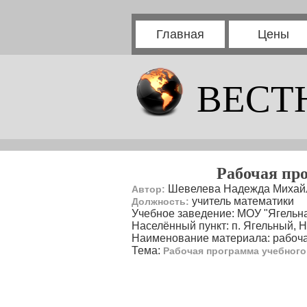
Главная
Цены
ВЕСТ
Рабочая про
Шевелева Надежда Михай
Автор:
учитель математики
Должность:
Учебное заведение: МОУ "Ягель
Населённый пункт: п. Ягельный,
Наименование материала: рабоч
Тема:
Рабочая программа учебного