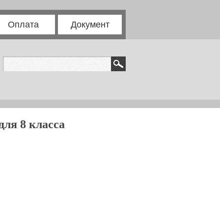
Оплата
Документ
для 8 класса