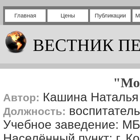
Главная
Цены
Публикации
М
ВЕСТНИК П
"Мо
Кашина Наталья
Автор:
воспитатель
Должность:
Учебное заведение: МБ
Населённый пункт: г. К