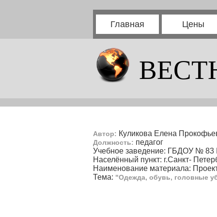
Главная
Цены
ВЕСТ
Куликова Елена Прокофье
Автор:
педагог
Должность:
Учебное заведение: ГБДОУ № 83 
Населённый пункт: г.Санкт- Петер
Наименование материала: Проек
Тема:
"Одежда, обувь, головные у