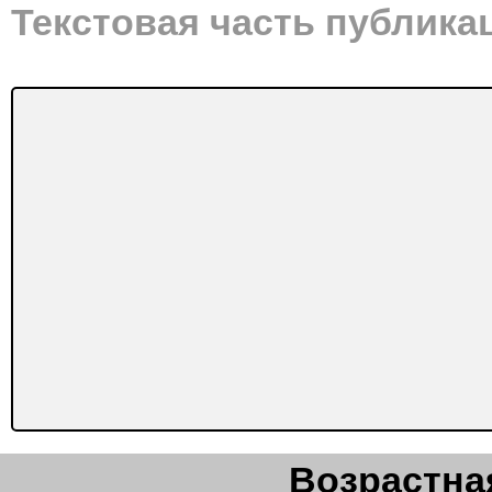
Текстовая часть публика
Возрастная