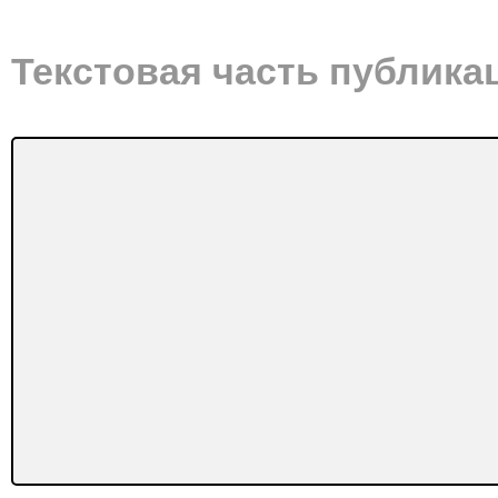
Текстовая часть публика