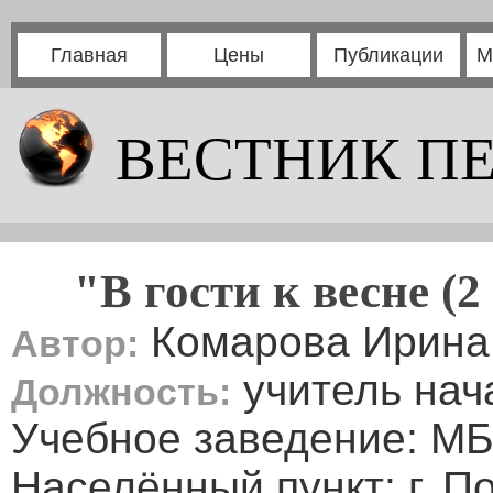
Главная
Цены
Публикации
М
ВЕСТНИК П
"В гости к весне (
Комарова Ирина
Автор:
учитель нач
Должность:
Учебное заведение: 
Населённый пункт: г. 