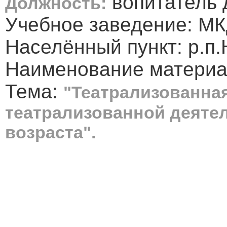
вопитатель 
Должность:
Учебное заведение: М
Населённый пункт: р.п
Наименование материа
Тема:
"Театрализованная
театрализованной деяте
возраста".