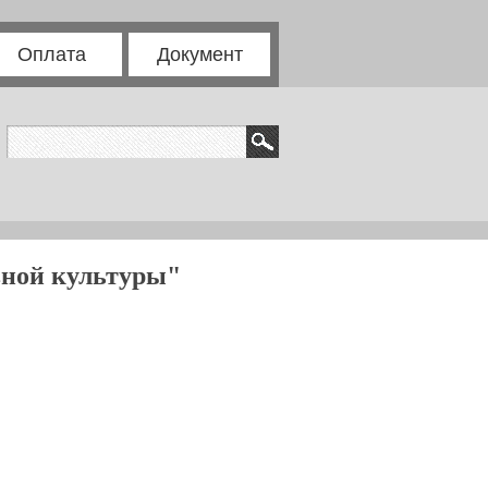
Оплата
Документ
вной культуры"