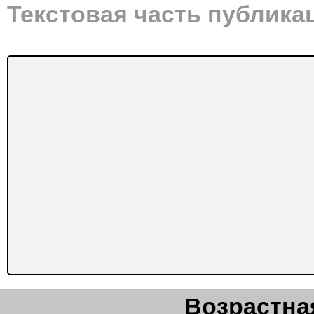
Текстовая часть публика
Возрастная