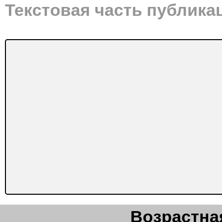
Текстовая часть публика
Возрастная