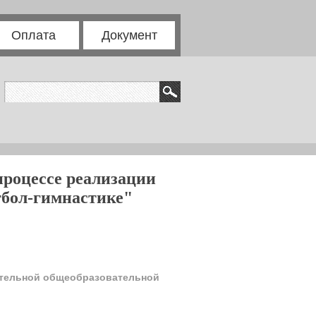
Оплата
Документ
процессе реализации
тбол-гимнастике"
ительной общеобразовательной