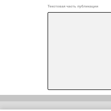
Текстовая часть публикации
Copyright (c) |