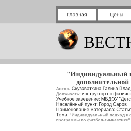
Главная
Цены
ВЕСТ
"Индивидуальный по
дополнительной 
Скузоваткина Галина Вла
Автор:
инструктор по физичес
Должность:
Учебное заведение: МБДОУ "Детс
Населённый пункт: Город Саров
Наименование материала: Cтать
Тема:
"Индивидуальный подход к 
программы по фитбол-гимнастике"