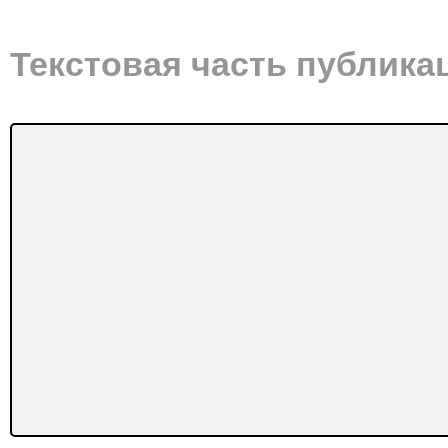
Текстовая часть публика