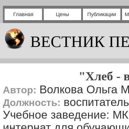
Главная
Цены
Публикации
М
ВЕСТНИК П
"Хлеб - 
Волкова Ольга 
Автор:
воспитатель
Должность:
Учебное заведение: М
интернат для обучающ