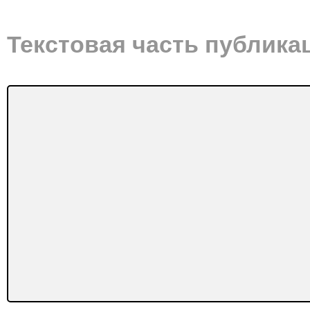
Текстовая часть публика