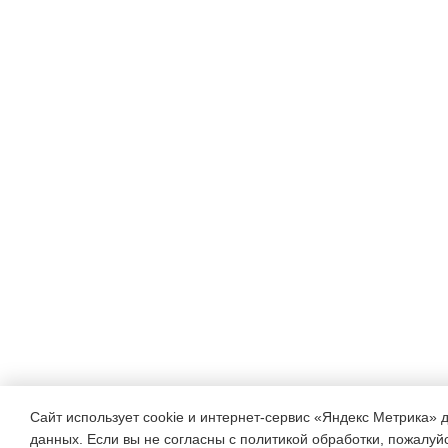
Сайт использует cookie и интернет-сервис «Яндекс Метрика» 
данных. Если вы не согласны с политикой обработки, пожалуйст