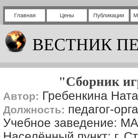
Главная
Цены
Публикации
М
ВЕСТНИК П
"Сборник иг
Гребенкина Ната
Автор:
педагог-орг
Должность:
Учебное заведение: М
Населённый пункт: г. С