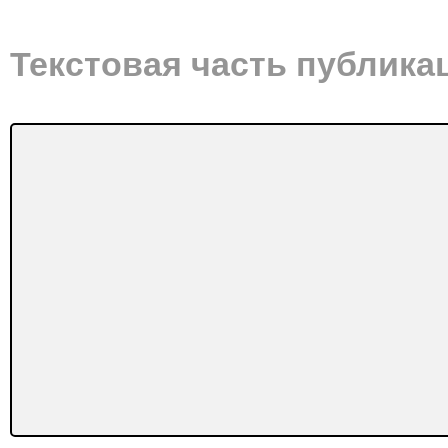
Текстовая часть публика