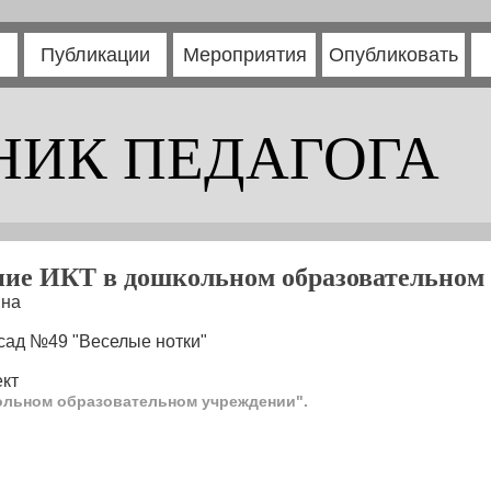
Публикации
Мероприятия
Опубликовать
НИК ПЕДАГОГА
ие ИКТ в дошкольном образовательном
вна
сад №49 "Веселые нотки"
кт
ольном образовательном учреждении".