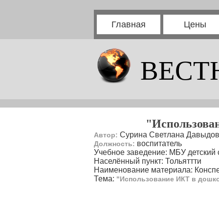
Главная
Цены
ВЕСТ
"Использован
Сурина Светлана Давыдо
Автор:
воспитатель
Должность:
Учебное заведение: МБУ детский 
Населённый пункт: Тольяттти
Наименование материала: Конспе
Тема:
"Использование ИКТ в дошк