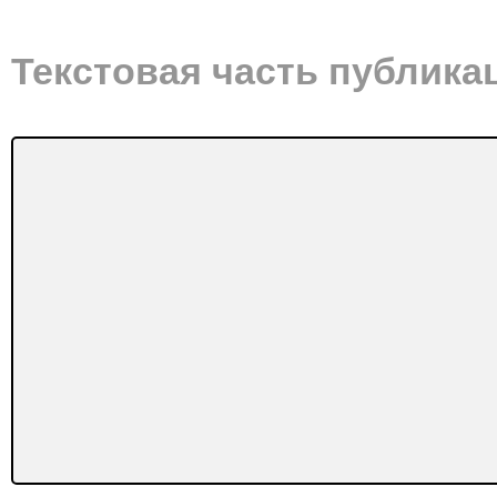
Текстовая часть публика