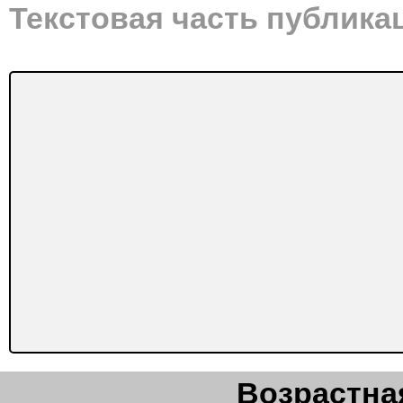
Текстовая часть публика
Возрастная