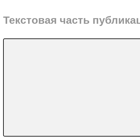
Текстовая часть публика