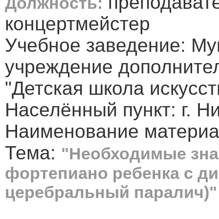
преподавате
Должность:
концертмейстер
Учебное заведение: М
учреждение дополните
"Детская школа искусст
Населённый пункт: г. Н
Наименование материа
Тема:
"Необходимые зна
фортепиано ребенка с ди
церебральный паралич)"