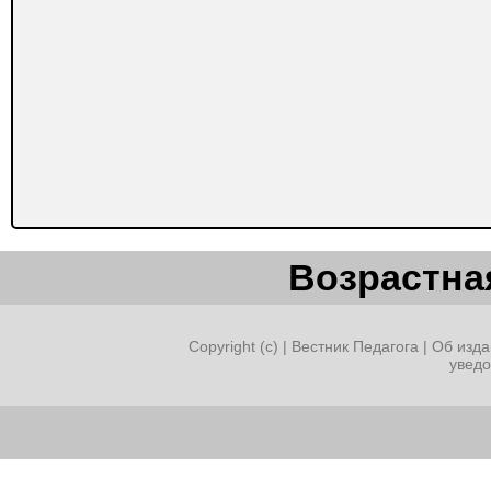
Возрастная
Copyright (c) |
Вестник Педагога
|
Об изда
увед