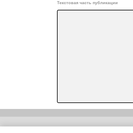
Текстовая часть публикации
Copyright (c) |