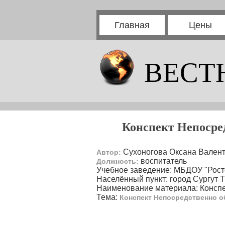
Главная
Цены
ВЕСТ
Конспект Непосре
Сухоногова Оксана Вален
Автор:
воспитатель
Должность:
Учебное заведение: МБДОУ "Рос
Населённый пункт: город Сургут 
Наименование материала: Консп
Тема:
Конспект Непосредственно 