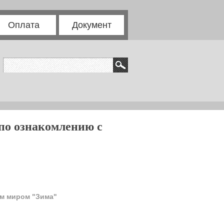
Оплата
Документ
по ознакомлению с
им миром "Зима"