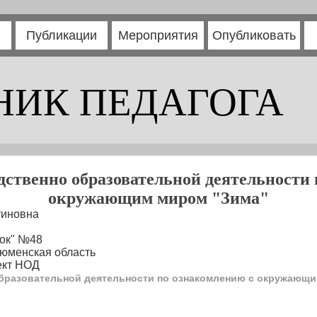
Публикации
Мероприятия
Опубликовать
НИК ПЕДАГОГА
дственно образовательной деятельности 
окружающим миром "Зима"
тиновна
ток" №48
Тюменская область
ект НОД
образовательной деятельности по ознакомлению с окружающ