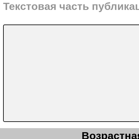
Текстовая часть публика
Возрастная